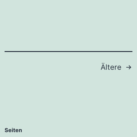
Seitennummerierung
Ältere
der
Beiträge
Seiten