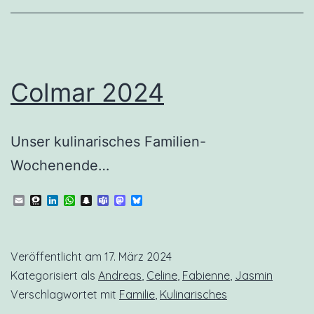
Colmar 2024
Unser kulinarisches Familien-
Wochenende…
Email
Threema
LinkedIn
WhatsApp
Snapchat
Teams
Mastodon
Bluesky
Veröffentlicht am
17. März 2024
Kategorisiert als
Andreas
,
Celine
,
Fabienne
,
Jasmin
Verschlagwortet mit
Familie
,
Kulinarisches