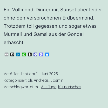
Ein Vollmond-Dinner mit Sunset aber leider
ohne den versprochenen Erdbeermond.
Trotzdem toll gegessen und sogar etwas
Murmeli und Gämsi aus der Gondel
erhascht.
Email
Threema
LinkedIn
WhatsApp
Snapchat
Teams
Mastodon
Bluesky
Veröffentlicht am
11. Juni 2025
Kategorisiert als
Andreas
,
Jasmin
Verschlagwortet mit
Ausflüge
,
Kulinarisches