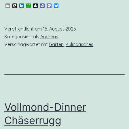
Email
Threema
LinkedIn
WhatsApp
Snapchat
Teams
Mastodon
Bluesky
Veröffentlicht am
15. August 2025
Kategorisiert als
Andreas
Verschlagwortet mit
Garten
,
Kulinarisches
Vollmond-Dinner
Chäserrugg