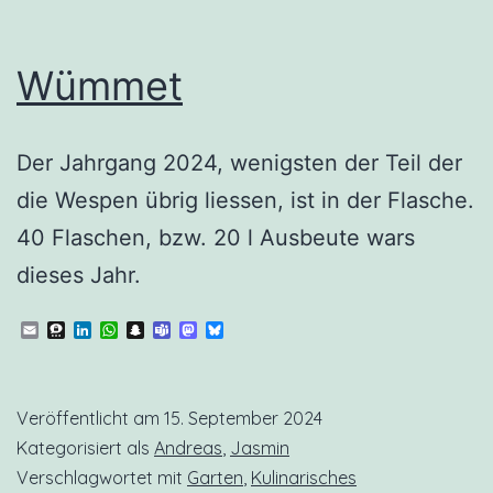
Wümmet
Der Jahrgang 2024, wenigsten der Teil der
die Wespen übrig liessen, ist in der Flasche.
40 Flaschen, bzw. 20 l Ausbeute wars
dieses Jahr.
Email
Threema
LinkedIn
WhatsApp
Snapchat
Teams
Mastodon
Bluesky
Veröffentlicht am
15. September 2024
Kategorisiert als
Andreas
,
Jasmin
Verschlagwortet mit
Garten
,
Kulinarisches