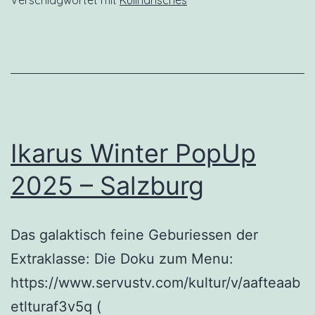
Ikarus Winter PopUp
2025 – Salzburg
Das galaktisch feine Geburiessen der
Extraklasse: Die Doku zum Menu:
https://www.servustv.com/kultur/v/aafteaab
etlturaf3v5q (