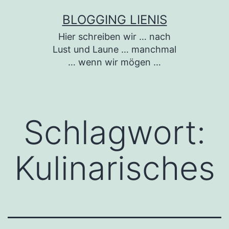
Zum
BLOGGING LIENIS
Inhalt
Hier schreiben wir … nach
springen
Lust und Laune … manchmal
… wenn wir mögen …
Schlagwort:
Kulinarisches