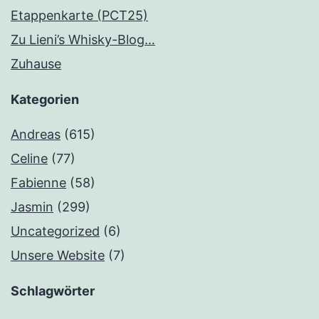
Etappenkarte (PCT25)
Zu Lieni’s Whisky-Blog…
Zuhause
Kategorien
Andreas
(615)
Celine
(77)
Fabienne
(58)
Jasmin
(299)
Uncategorized
(6)
Unsere Website
(7)
Schlagwörter