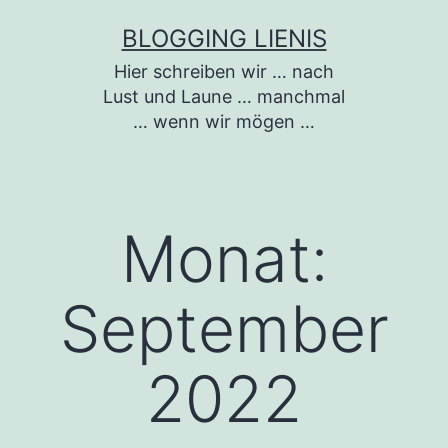
Zum
BLOGGING LIENIS
Inhalt
Hier schreiben wir … nach
springen
Lust und Laune … manchmal
… wenn wir mögen …
Monat:
September
2022