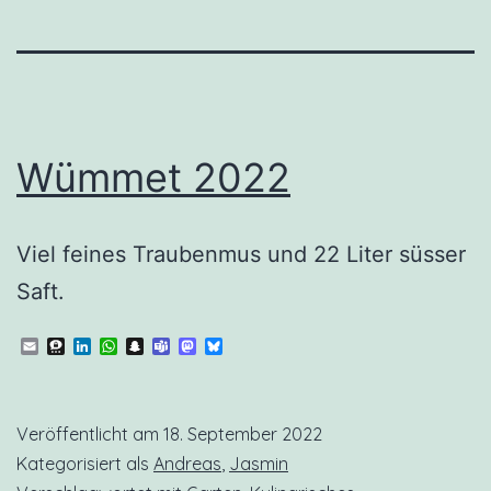
Wümmet 2022
Viel feines Traubenmus und 22 Liter süsser
Saft.
Email
Threema
LinkedIn
WhatsApp
Snapchat
Teams
Mastodon
Bluesky
Veröffentlicht am
18. September 2022
Kategorisiert als
Andreas
,
Jasmin