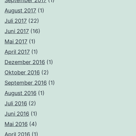
September 2017
(1)
August 2017
(1)
Juli 2017
(22)
Juni 2017
(16)
Mai 2017
(1)
April 2017
(1)
Dezember 2016
(1)
Oktober 2016
(2)
September 2016
(1)
August 2016
(1)
Juli 2016
(2)
Juni 2016
(1)
Mai 2016
(4)
April 2016
(1)