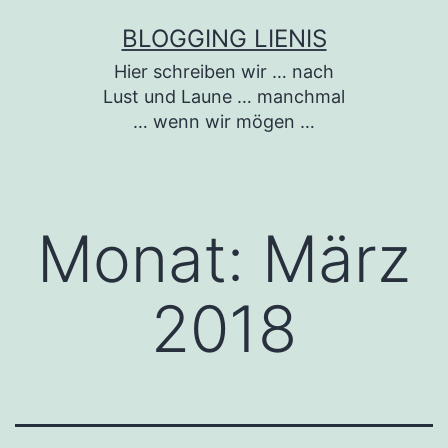
Zum
BLOGGING LIENIS
Inhalt
Hier schreiben wir … nach
springen
Lust und Laune … manchmal
… wenn wir mögen …
Monat:
März
2018