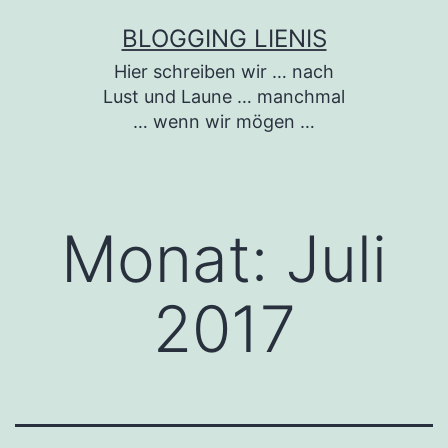
Zum
BLOGGING LIENIS
Inhalt
Hier schreiben wir … nach
springen
Lust und Laune … manchmal
… wenn wir mögen …
Monat:
Juli
2017