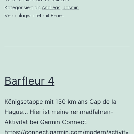
Kategorisiert als
Andreas
,
Jasmin
Verschlagwortet mit
Ferien
Barfleur 4
Königsetappe mit 130 km ans Cap de la
Hague… Hier ist meine rennradfahren-
Aktivität bei Garmin Connect.
https://connect.garmin.com/modern/activity