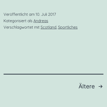
Regional
Veröffentlicht am
10. Juli 2017
Park
Kategorisiert als
Andreas
Verschlagwortet mit
Scotland
,
Sportliches
Seitennummerierung
Ältere
der