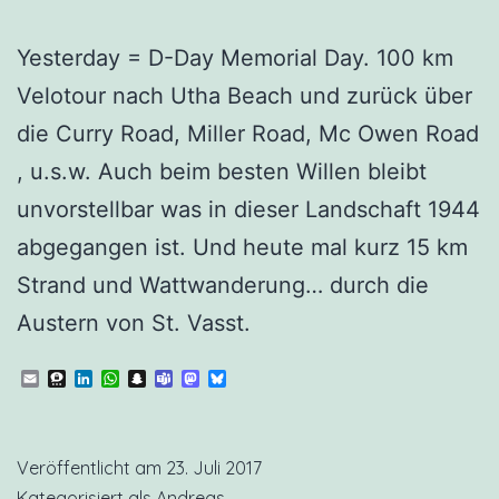
Yesterday = D-Day Memorial Day. 100 km
Velotour nach Utha Beach und zurück über
die Curry Road, Miller Road, Mc Owen Road
, u.s.w. Auch beim besten Willen bleibt
unvorstellbar was in dieser Landschaft 1944
abgegangen ist. Und heute mal kurz 15 km
Strand und Wattwanderung… durch die
Austern von St. Vasst.
Email
Threema
LinkedIn
WhatsApp
Snapchat
Teams
Mastodon
Bluesky
Veröffentlicht am
23. Juli 2017
Kategorisiert als
Andreas