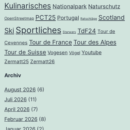
Kulinarisches
Nationalpark
Naturschutz
PCT25
Scotland
Portugal
OpenStreetmap
Ratschläge
Sportliches
Ski
TdF24
Tour de
Starwars
Tour de France
Tour des Alpes
Cevennes
Tour de Suisse
Youtube
Vogesen
Vögel
Zermatt25
Zermatt26
Archiv
August 2026
(6)
Juli 2026
(11)
April 2026
(7)
Februar 2026
(8)
Januar 2026
(2)