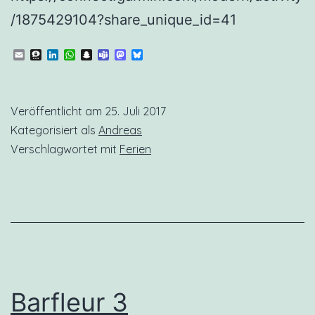
/1875429104?share_unique_id=41
Email
Threema
LinkedIn
WhatsApp
Snapchat
Teams
Mastodon
Bluesky
Veröffentlicht am
25. Juli 2017
Kategorisiert als
Andreas
Verschlagwortet mit
Ferien
Barfleur 3