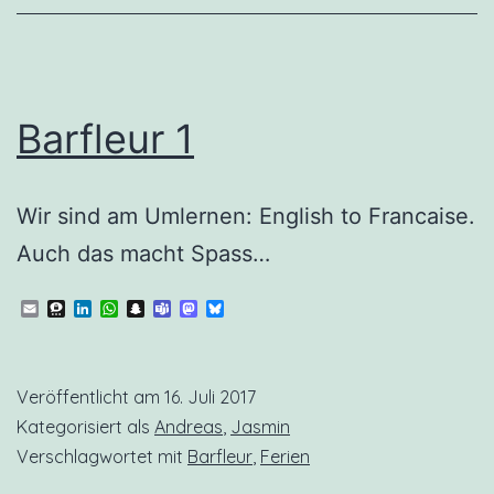
Barfleur 1
Wir sind am Umlernen: English to Francaise.
Auch das macht Spass…
Email
Threema
LinkedIn
WhatsApp
Snapchat
Teams
Mastodon
Bluesky
Veröffentlicht am
16. Juli 2017
Kategorisiert als
Andreas
,
Jasmin
Verschlagwortet mit
Barfleur
,
Ferien