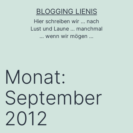
Zum
BLOGGING LIENIS
Inhalt
Hier schreiben wir … nach
springen
Lust und Laune … manchmal
… wenn wir mögen …
Monat:
September
2012