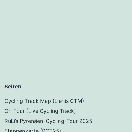
Seiten
Cycling Track Map (Lienis CTM)
On Tour (Live Cycling Track)
RüLi’s Pyrenäen-Cycling-Tour 2025 –
Etappenkarte (PCT25)