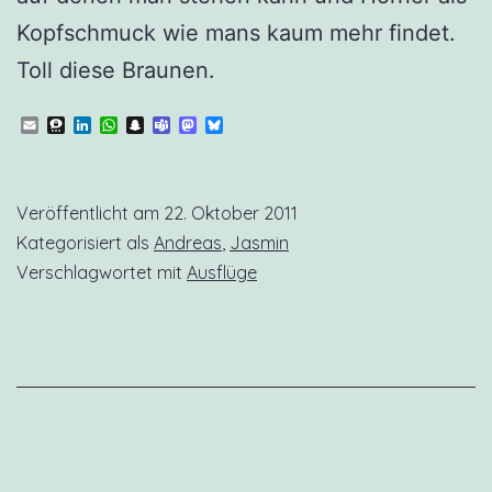
Kopfschmuck wie mans kaum mehr findet.
Toll diese Braunen.
Email
Threema
LinkedIn
WhatsApp
Snapchat
Teams
Mastodon
Bluesky
Veröffentlicht am
22. Oktober 2011
Kategorisiert als
Andreas
,
Jasmin
Verschlagwortet mit
Ausflüge