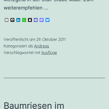
weiterempfehlen …
Email
Threema
LinkedIn
WhatsApp
Snapchat
Teams
Mastodon
Bluesky
Veröffentlicht am
29. Oktober 2011
Kategorisiert als
Andreas
Verschlagwortet mit
Ausflüge
Baumriesen im