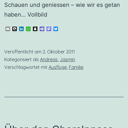
Schauen und geniessen – wie wir es getan
haben… Vollbild
Email
Threema
LinkedIn
WhatsApp
Snapchat
Teams
Mastodon
Bluesky
Veröffentlicht am
2. Oktober 2011
Kategorisiert als
Andreas
,
Jasmin
Verschlagwortet mit
Ausflüge
,
Familie