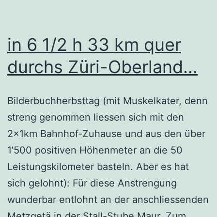
in 6 1/2 h 33 km quer
durchs Züri-Oberland…
Bilderbuchherbsttag (mit Muskelkater, denn
streng genommen liessen sich mit den
2x1km Bahnhof-Zuhause und aus den über
1’500 positiven Höhenmeter an die 50
Leistungskilometer basteln. Aber es hat
sich gelohnt): Für diese Anstrengung
wunderbar entlohnt an der anschliessenden
Metzgetä in der Stall-Stube Maur. Zum