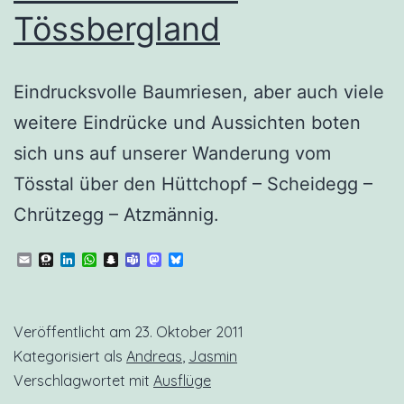
Tössbergland
Eindrucksvolle Baumriesen, aber auch viele
weitere Eindrücke und Aussichten boten
sich uns auf unserer Wanderung vom
Tösstal über den Hüttchopf – Scheidegg –
Chrützegg – Atzmännig.
Email
Threema
LinkedIn
WhatsApp
Snapchat
Teams
Mastodon
Bluesky
Veröffentlicht am
23. Oktober 2011
Kategorisiert als
Andreas
,
Jasmin
Verschlagwortet mit
Ausflüge