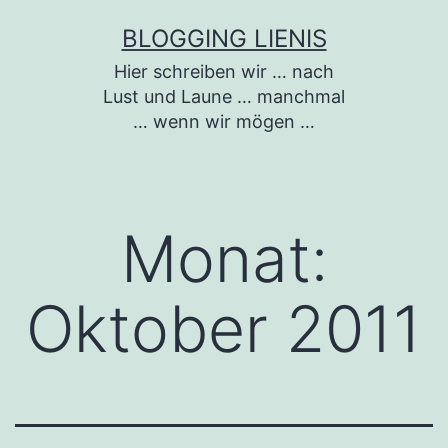
Zum
BLOGGING LIENIS
Inhalt
Hier schreiben wir … nach
springen
Lust und Laune … manchmal
… wenn wir mögen …
Monat:
Oktober 2011