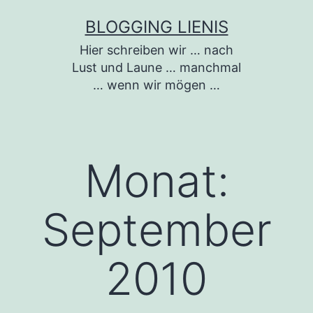
Zum
BLOGGING LIENIS
Inhalt
Hier schreiben wir … nach
springen
Lust und Laune … manchmal
… wenn wir mögen …
Monat:
September
2010